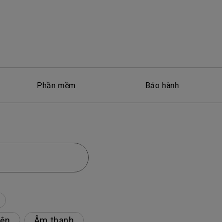
Phần mềm
Bảo hành
iện
Âm thanh