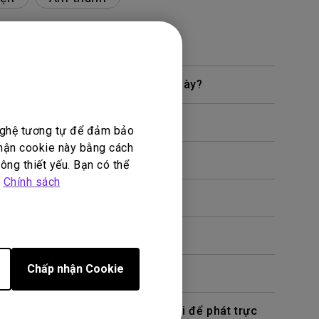
hế nào tôi có thể khắc phục lỗi này?
 nghệ tương tự để đảm bảo
nhận cookie này bằng cách
ông thiết yếu. Bạn có thể
p
Chính sách
Chấp nhận Cookie
chiếu bằng cáp hoặc bộ chuyển đổi để phát trực