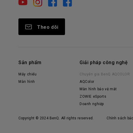
Theo dõi
Sản phẩm
Giải pháp công nghệ
Máy chiếu
Chuyên gia BenQ AQCOLOR
Màn hình
AQColor
Màn hình bảo vệ mắt
ZOWIE eSports
Doanh nghiệp
Copyright © 2024 BenQ. All rights reserved.
Chính sách bả