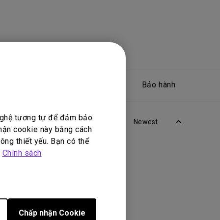
Phần mềm
Bảo hành
 nghệ tương tự để đảm bảo
Newest
nhận cookie này bằng cách
ông thiết yếu. Bạn có thể
p
Chính sách
Chấp nhận Cookie