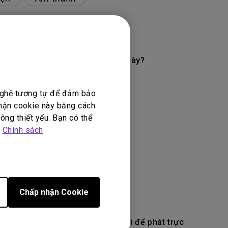
hế nào tôi có thể khắc phục lỗi này?
 nghệ tương tự để đảm bảo
nhận cookie này bằng cách
ông thiết yếu. Bạn có thể
p
Chính sách
Chấp nhận Cookie
chiếu bằng cáp hoặc bộ chuyển đổi để phát trực