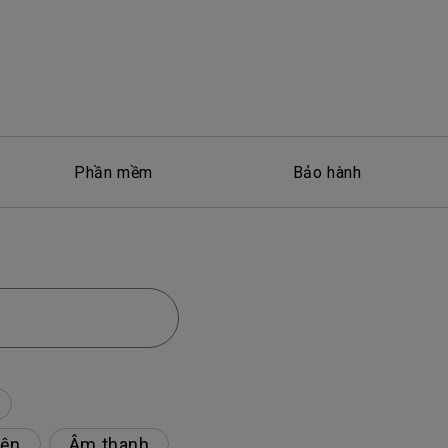
Phần mềm
Bảo hành
iện
Âm thanh