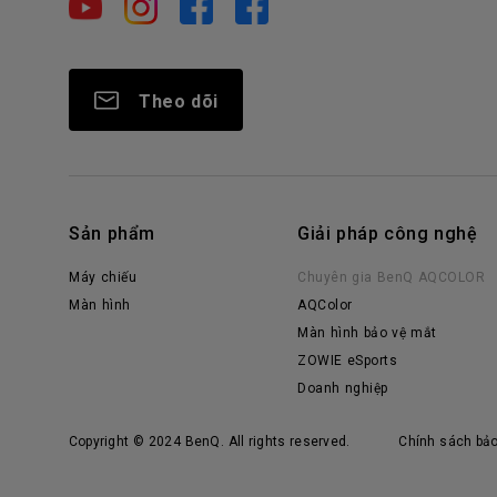
Theo dõi
Sản phẩm
Giải pháp công nghệ
Máy chiếu
Chuyên gia BenQ AQCOLOR
Màn hình
AQColor
Màn hình bảo vệ mắt
ZOWIE eSports
Doanh nghiệp
Copyright © 2024 BenQ. All rights reserved.
Chính sách bả