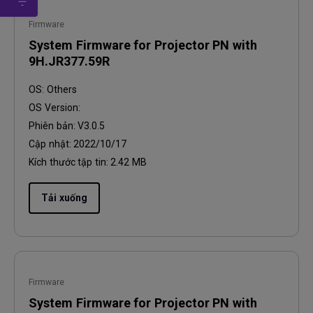
Firmware
System Firmware for Projector PN with
9H.JR377.59R
OS:
Others
OS Version:
Phiên bản:
V3.0.5
Cập nhật:
2022/10/17
Kích thước tập tin:
2.42 MB
Tải xuống
Firmware
System Firmware for Projector PN with