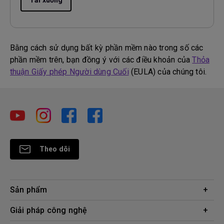
Tải xuống
Bằng cách sử dụng bất kỳ phần mềm nào trong số các
phần mềm trên, bạn đồng ý với các điều khoản của
Thỏa
thuận Giấy phép Người dùng Cuối
(EULA) của chúng tôi.
Theo dõi
Sản phẩm
Máy chiếu
Giải pháp công nghệ
Màn hình