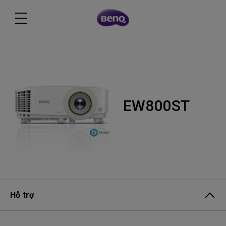
EW800ST
Hỗ trợ