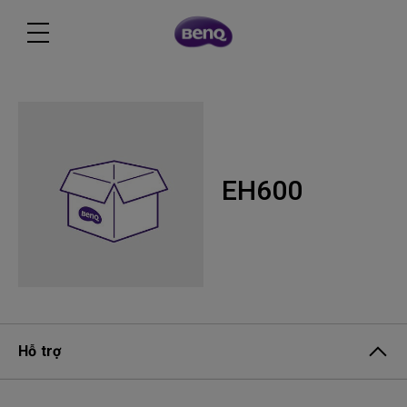
EH600
Hỗ trợ