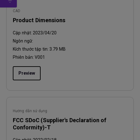
CAD
Product Dimensions
Cập nhật:
2023/04/20
Ngôn ngữ:
Kích thước tập tin:
3.79 MB
Phiên bản:
V001
Preview
Hướng dẫn sử dụng
FCC SDoC (Supplier's Declaration of
Conformity)-T