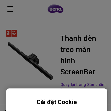
Thanh đèn
treo màn
hình
ScreenBar
Quay lại trang Sản phẩm
Cài đặt Cookie