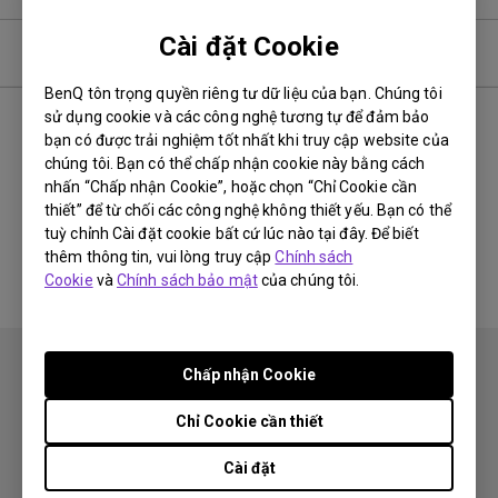
Cài đặt Cookie
Video
BenQ tôn trọng quyền riêng tư dữ liệu của bạn. Chúng tôi
sử dụng cookie và các công nghệ tương tự để đảm bảo
Newest
0 kết quả
bạn có được trải nghiệm tốt nhất khi truy cập website của
chúng tôi. Bạn có thể chấp nhận cookie này bằng cách
nhấn “Chấp nhận Cookie”, hoặc chọn “Chỉ Cookie cần
thiết” để từ chối các công nghệ không thiết yếu. Bạn có thể
tuỳ chỉnh Cài đặt cookie bất cứ lúc nào tại đây. Để biết
Không có video liên quan
thêm thông tin, vui lòng truy cập
Chính sách
Cookie
và
Chính sách bảo mật
của chúng tôi.
Chấp nhận Cookie
Chỉ Cookie cần thiết
Theo dõi
Cài đặt