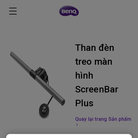
Than đèn
treo màn
hình
ScreenBar
Plus
Quay lại trang Sản phẩm