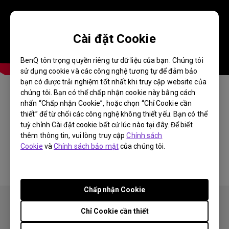
Cài đặt Cookie
BenQ tôn trọng quyền riêng tư dữ liệu của bạn. Chúng tôi
sử dụng cookie và các công nghệ tương tự để đảm bảo
bạn có được trải nghiệm tốt nhất khi truy cập website của
chúng tôi. Bạn có thể chấp nhận cookie này bằng cách
nhấn “Chấp nhận Cookie”, hoặc chọn “Chỉ Cookie cần
Thông tin này có hữu ích không?
thiết” để từ chối các công nghệ không thiết yếu. Bạn có thể
tuỳ chỉnh Cài đặt cookie bất cứ lúc nào tại đây. Để biết
thêm thông tin, vui lòng truy cập
Chính sách
Có
Không
Cookie
và
Chính sách bảo mật
của chúng tôi.
Chấp nhận Cookie
Chỉ Cookie cần thiết