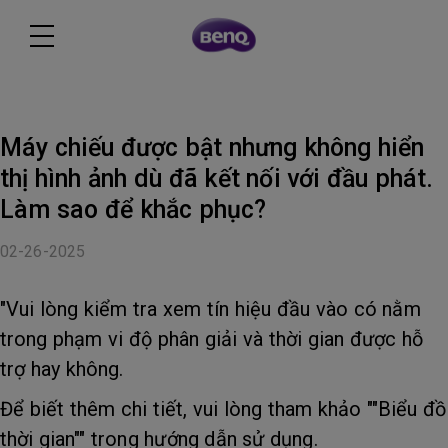
Máy chiếu được bật nhưng không hiển
thị hình ảnh dù đã kết nối với đầu phát.
Làm sao để khắc phục?
02-26-2025
"Vui lòng kiểm tra xem tín hiệu đầu vào có nằm
trong phạm vi độ phân giải và thời gian được hỗ
trợ hay không.
Để biết thêm chi tiết, vui lòng tham khảo ""Biểu đồ
thời gian"" trong hướng dẫn sử dụng.