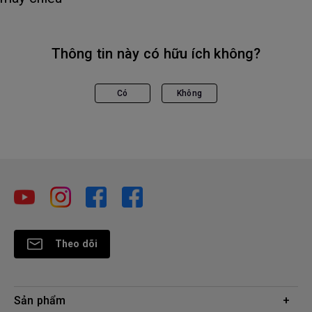
Thông tin này có hữu ích không?
Có
Không
Theo dõi
Sản phẩm