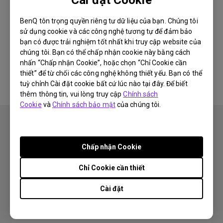
BenQ tôn trọng quyền riêng tư dữ liệu của bạn. Chúng tôi
Thông tin này có hữu ích không?
sử dụng cookie và các công nghệ tương tự để đảm bảo
bạn có được trải nghiệm tốt nhất khi truy cập website của
chúng tôi. Bạn có thể chấp nhận cookie này bằng cách
Có
Không
nhấn “Chấp nhận Cookie”, hoặc chọn “Chỉ Cookie cần
thiết” để từ chối các công nghệ không thiết yếu. Bạn có thể
tuỳ chỉnh Cài đặt cookie bất cứ lúc nào tại đây. Để biết
thêm thông tin, vui lòng truy cập
Chính sách
Cookie
và
Chính sách bảo mật
của chúng tôi.
Chấp nhận Cookie
Theo dõi
Chỉ Cookie cần thiết
Cài đặt
Sản phẩm