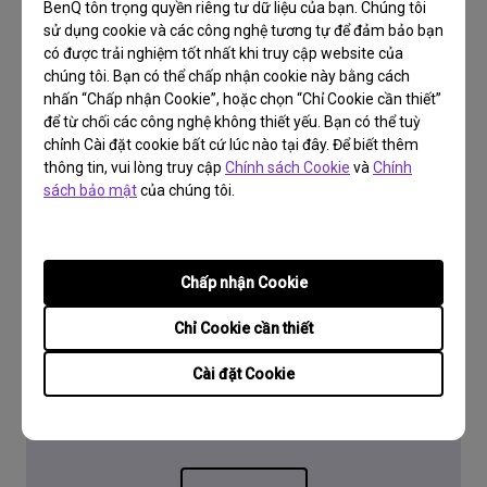
BenQ tôn trọng quyền riêng tư dữ liệu của bạn. Chúng tôi
sử dụng cookie và các công nghệ tương tự để đảm bảo bạn
có được trải nghiệm tốt nhất khi truy cập website của
chúng tôi. Bạn có thể chấp nhận cookie này bằng cách
nhấn “Chấp nhận Cookie”, hoặc chọn “Chỉ Cookie cần thiết”
để từ chối các công nghệ không thiết yếu. Bạn có thể tuỳ
chỉnh Cài đặt cookie bất cứ lúc nào tại đây. Để biết thêm
thông tin, vui lòng truy cập
Chính sách Cookie
và
Chính
sách bảo mật
của chúng tôi.
Chấp nhận Cookie
Chỉ Cookie cần thiết
Hỗ trợ
Cài đặt Cookie
Câu hỏi thường gặp