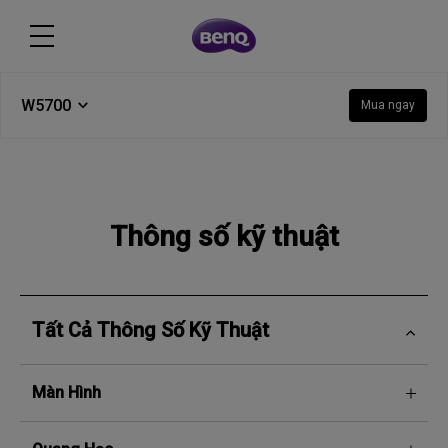
W5700
Mua ngay
Thông số kỹ thuật
Tất Cả Thông Số Kỹ Thuật
Màn Hình