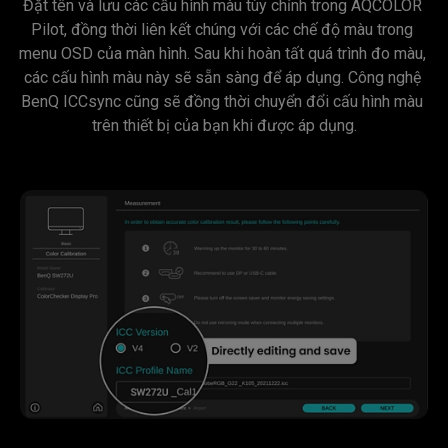
Đặt tên và lưu các cấu hình màu tùy chỉnh trong AQCOLOR 
Pilot, đồng thời liên kết chúng với các chế độ màu trong 
menu OSD của màn hình. Sau khi hoàn tất quá trình đo màu, 
các cấu hình màu này sẽ sẵn sàng để áp dụng. Công nghệ 
BenQ ICCsync cũng sẽ đồng thời chuyển đổi cấu hình màu 
trên thiết bị của bạn khi được áp dụng.