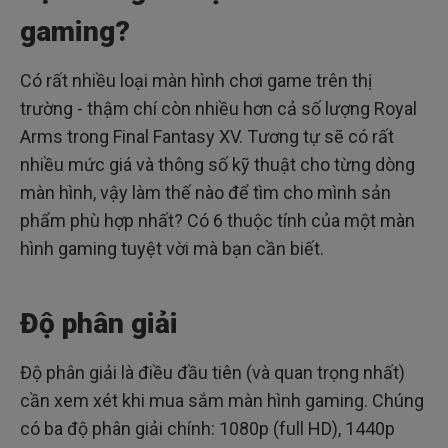
gaming?
Có rất nhiều loại màn hình chơi game trên thị
trường - thậm chí còn nhiều hơn cả số lượng Royal
Arms trong Final Fantasy XV. Tương tự sẽ có rất
nhiều mức giá và thông số kỹ thuật cho từng dòng
màn hình, vậy làm thế nào để tìm cho mình sản
phẩm phù hợp nhất? Có 6 thuộc tính của một màn
hình gaming tuyệt vời mà bạn cần biết.
Độ phân giải
Độ phân giải là điều đầu tiên (và quan trọng nhất)
cần xem xét khi mua sắm màn hình gaming. Chúng
có ba độ phân giải chính: 1080p (full HD), 1440p