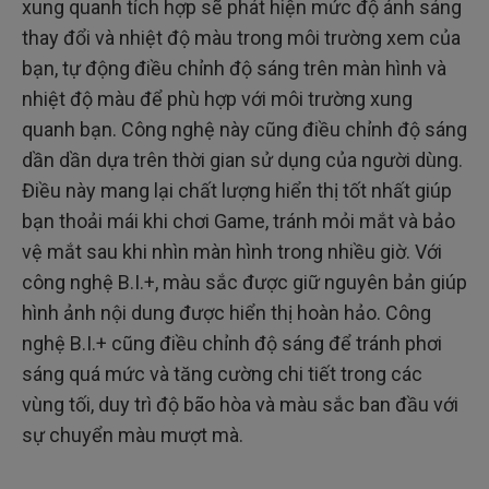
xung quanh tích hợp sẽ phát hiện mức độ ánh sáng
thay đổi và nhiệt độ màu trong môi trường xem của
bạn, tự động điều chỉnh độ sáng trên màn hình và
nhiệt độ màu để phù hợp với môi trường xung
quanh bạn. Công nghệ này cũng điều chỉnh độ sáng
dần dần dựa trên thời gian sử dụng của người dùng.
Điều này mang lại chất lượng hiển thị tốt nhất giúp
bạn thoải mái khi chơi Game, tránh mỏi mắt và bảo
vệ mắt sau khi nhìn màn hình trong nhiều giờ. Với
công nghệ B.I.+, màu sắc được giữ nguyên bản giúp
hình ảnh nội dung được hiển thị hoàn hảo. Công
nghệ B.I.+ cũng điều chỉnh độ sáng để tránh phơi
sáng quá mức và tăng cường chi tiết trong các
vùng tối, duy trì độ bão hòa và màu sắc ban đầu với
sự chuyển màu mượt mà.