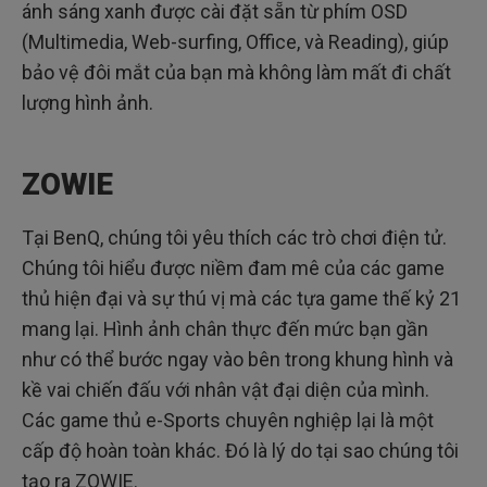
ánh sáng xanh được cài đặt sẵn từ phím OSD
(Multimedia, Web-surfing, Office, và Reading), giúp
bảo vệ đôi mắt của bạn mà không làm mất đi chất
lượng hình ảnh.
ZOWIE
Tại BenQ, chúng tôi yêu thích các trò chơi điện tử.
Chúng tôi hiểu được niềm đam mê của các game
thủ hiện đại và sự thú vị mà các tựa game thế kỷ 21
mang lại. Hình ảnh chân thực đến mức bạn gần
như có thể bước ngay vào bên trong khung hình và
kề vai chiến đấu với nhân vật đại diện của mình.
Các game thủ e-Sports chuyên nghiệp lại là một
cấp độ hoàn toàn khác. Đó là lý do tại sao chúng tôi
tạo ra ZOWIE.