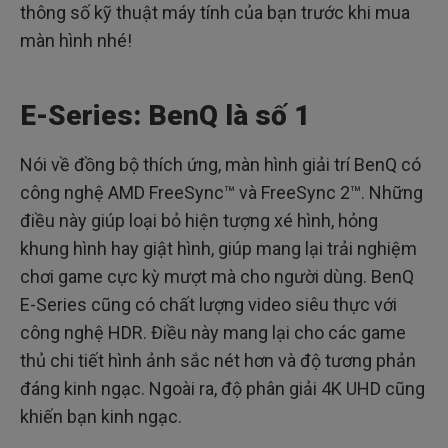
thông số kỹ thuật máy tính của bạn trước khi mua
màn hình nhé!
E-Series: BenQ là số 1
Nói về đồng bộ thích ứng, màn hình giải trí BenQ có
công nghệ AMD FreeSync™ và FreeSync 2™. Những
điều này giúp loại bỏ hiện tượng xé hình, hỏng
khung hình hay giật hình, giúp mang lại trải nghiệm
chơi game cực kỳ mượt mà cho người dùng. BenQ
E-Series cũng có chất lượng video siêu thực với
công nghệ HDR. Điều này mang lại cho các game
thủ chi tiết hình ảnh sắc nét hơn và độ tương phản
đáng kinh ngạc. Ngoài ra, độ phân giải 4K UHD cũng
khiến bạn kinh ngạc.