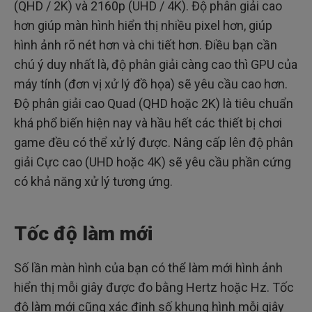
(QHD / 2K) và 2160p (UHD / 4K). Độ phân giải cao
hơn giúp màn hình hiển thị nhiều pixel hơn, giúp
hình ảnh rõ nét hơn và chi tiết hơn. Điều bạn cần
chú ý duy nhất là, độ phân giải càng cao thì GPU của
máy tính (đơn vị xử lý đồ họa) sẽ yêu cầu cao hơn.
Độ phân giải cao Quad (QHD hoặc 2K) là tiêu chuẩn
khá phổ biến hiện nay và hầu hết các thiết bị chơi
game đều có thể xử lý được. Nâng cấp lên độ phân
giải Cực cao (UHD hoặc 4K) sẽ yêu cầu phần cứng
có khả năng xử lý tương ứng.
Tốc độ làm mới
Số lần màn hình của bạn có thể làm mới hình ảnh
hiển thị mỗi giây được đo bằng Hertz hoặc Hz. Tốc
độ làm mới cũng xác định số khung hình mỗi giây