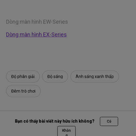
Dòng màn hình EW-Series
Dòng màn hình EX-Series
Độ phân giải
Độ sáng
Ánh sáng xanh thấp
Đêm trò chơi
Bạn có thấy bài viết này hữu ích không?
Có
Khôn
g