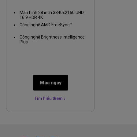
Màn hình 28 inch 3840x2160 UHD
16:9 HDR 4K
Công nghệ AMD FreeSync™️
Công nghệ Brightness Intelligence
Plus
Mua ngay
Tìm hiểu thêm