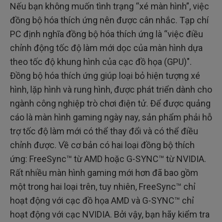
Nếu bạn không muốn tình trạng “xé màn hình”, việc
đồng bộ hóa thích ứng nên được cân nhắc. Tạp chí
PC định nghĩa đồng bộ hóa thích ứng là “việc điều
chỉnh động tốc độ làm mới dọc của màn hình dựa
theo tốc độ khung hình của cạc đồ họa (GPU)".
Đồng bộ hóa thích ứng giúp loại bỏ hiện tượng xé
hình, lặp hình và rung hình, được phát triển dành cho
ngành công nghiệp trò chơi điện tử. Để được quảng
cáo là màn hình gaming ngày nay, sản phẩm phải hỗ
trợ tốc độ làm mới có thể thay đổi và có thể điều
chỉnh được. Về cơ bản có hai loại đồng bộ thích
ứng: FreeSync™ từ AMD hoặc G-SYNC™ từ NVIDIA.
Rất nhiều màn hình gaming mới hơn đã bao gồm
một trong hai loại trên, tuy nhiên, FreeSync™ chỉ
hoạt động với cạc đồ họa AMD và G-SYNC™ chỉ
hoạt động với cạc NVIDIA. Bởi vậy, bạn hãy kiểm tra