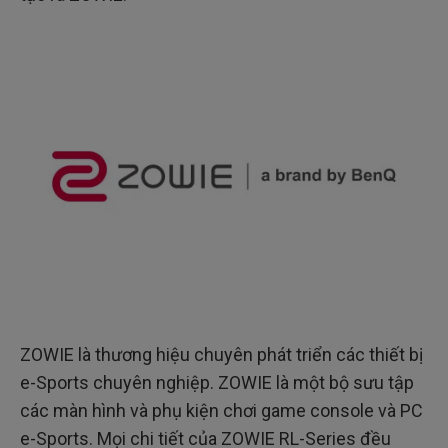
ZOWIE là thương hiệu chuyên phát triển các thiết bị
e-Sports chuyên nghiệp. ZOWIE là một bộ sưu tập
các màn hình và phụ kiện chơi game console và PC
e-Sports. Mọi chi tiết của ZOWIE RL-Series đều