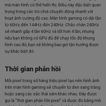
mà màn hình có thể hiển thị. Điều này đặc biệt quan
trọng trong các trò chơi chuyển động nhanh với
hoạt ảnh cường độ cao. Màn hình gaming có dải tần
từ 60Hz đến 144Hz đến 240Hz. Chắc chắn 240Hz
sẽ nhanh gấp 4 lần 60Hz và tốt hơn 4 lần, nhưng
nếu bạn không có GPU đủ để chạy tốc độ khung
hình cao đó, bạn sẽ không bao giờ tận hưởng được
sự khác biệt đó.
Thời gian phản hồi
Mỗi pixel trong số hàng triệu pixel tạo nên hình ảnh
trên màn hình gaming sẽ chuyển từ đen sang trắng
hoặc sang các sắc thái xám khác nhau. Đây được
gọi là “thời gian phản hồi pixel” và được đo bằng mili