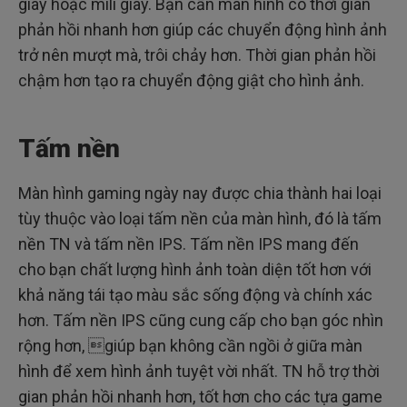
giây hoặc mili giây. Bạn cần màn hình có thời gian
phản hồi nhanh hơn giúp các chuyển động hình ảnh
trở nên mượt mà, trôi chảy hơn. Thời gian phản hồi
chậm hơn tạo ra chuyển động giật cho hình ảnh.
Tấm nền
Màn hình gaming ngày nay được chia thành hai loại
tùy thuộc vào loại tấm nền của màn hình, đó là tấm
nền TN và tấm nền IPS. Tấm nền IPS mang đến
cho bạn chất lượng hình ảnh toàn diện tốt hơn với
khả năng tái tạo màu sắc sống động và chính xác
hơn. Tấm nền IPS cũng cung cấp cho bạn góc nhìn
rộng hơn, giúp bạn không cần ngồi ở giữa màn
hình để xem hình ảnh tuyệt vời nhất. TN hỗ trợ thời
gian phản hồi nhanh hơn, tốt hơn cho các tựa game