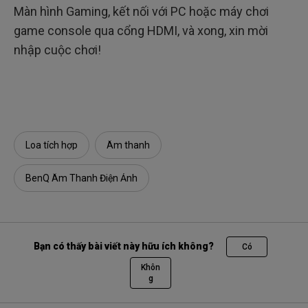
Màn hình Gaming, kết nối với PC hoặc máy chơi
game console qua cổng HDMI, và xong, xin mời
nhập cuộc chơi!
Loa tích hợp
Âm thanh
BenQ Âm Thanh Điện Ảnh
Bạn có thấy bài viết này hữu ích không?
Có
Khôn
g