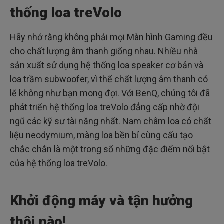
thống loa treVolo
Hãy nhớ rằng không phải mọi Màn hình Gaming đều
cho chất lượng âm thanh giống nhau. Nhiều nhà
sản xuất sử dụng hệ thống loa speaker cơ bản và
loa trầm subwoofer, vì thế chất lượng âm thanh có
lẽ không như bạn mong đợi. Với BenQ, chúng tôi đã
phát triển hệ thống loa treVolo đẳng cấp nhờ đội
ngũ các kỹ sư tài năng nhất. Nam châm loa có chất
liệu neodymium, màng loa bền bỉ cùng cấu tạo
chắc chắn là một trong số những đặc điểm nổi bật
của hệ thống loa treVolo.
Khởi động máy và tận hưởng
thôi nào!