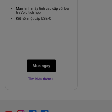
IPS với Công nghệ HDRi
Màn hình máy tính cao cấp với loa
treVolo tích hợp
Kết nối một cáp USB-C
Mua ngay
Tìm hiểu thêm