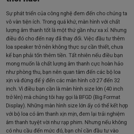
Sự phát triển của công nghệ đem đến cho chúng ta
vô vàn tiện ích. Trong quá khứ, màn hình với chất
lượng âm thanh tốt là một thứ gần như xa xỉ. Nhưng
điều đó cho đến nay đã thay đổi. Việc đầu tư thêm
loa speaker trở nên không thực sự cần thiết, chưa
kể bạn phải tốn thêm tiền. Tất nhiên nếu điều bạn
mong muốn là chất lượng âm thanh cực hoàn hảo
như phòng thu, bạn nên quan tâm đến các bộ loa
xịn và đừng để ý đến các màn hình cỡ 27 đến 32
inch. Vì điều bạn cần là màn hình size lớn (40 inch
trở lên) mà chúng tôi hay gọi là BFGD (Big Format
Display). Những màn hình size lớn ấy có thể kết hợp
với bộ loa có âm thanh xịn mịn, đem lại trải nghiệm
âm thanh tuyệt vời như rạp phim. Nhưng nếu không
có nhu cầu đến mức đó, bạn chỉ cần đầu tư vào