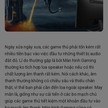
Ngày xửa ngày xưa, các game thủ phải tốn kém rất
nhiều tiền bạc vào việc đầu tư những thiết bị audio
đắt đỏ. Lí do thường gặp là bởi Màn hình Gaming
thường ko tích hợp loa speaker hoặc nếu có thì
chất lượng âm thanh rất kém. Nói cách khác, âm
thanh thường không có chiều sâu và thiếu chân
thật, vì thế bạn phải cần đến loa ngoài speaker. May
mắn là, giống như sự cải tiến ở các bo mạch chủ
giúp các game thủ tiết kiệm một khoản đầu tư vào
bo mạch âm thanh, Màn hình Gaming cũng có