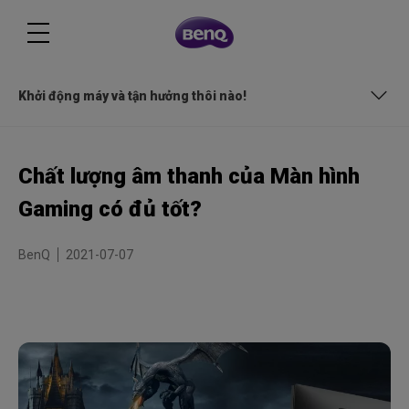
Khởi động máy và tận hưởng thôi nào!
Nâng tầm chất lượng âm thanh
Chất lượng âm thanh của Màn hình
Âm thanh cực kỳ quan trọng khi tận hưởng giải trí và gaming
Gaming có đủ tốt?
Đơn giản, nhanh chóng và hiệu quả
BenQ
2021-07-07
Mọi thứ đều khác biệt với hệ thống loa treVolo
Khởi động máy và tận hưởng thôi nào!