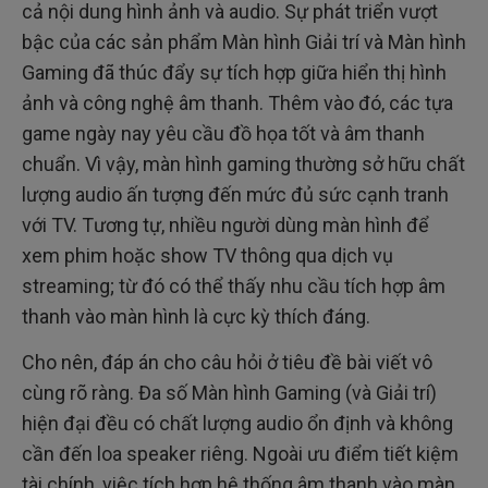
cả nội dung hình ảnh và audio. Sự phát triển vượt
bậc của các sản phẩm Màn hình Giải trí và Màn hình
Gaming đã thúc đẩy sự tích hợp giữa hiển thị hình
ảnh và công nghệ âm thanh. Thêm vào đó, các tựa
game ngày nay yêu cầu đồ họa tốt và âm thanh
chuẩn. Vì vậy, màn hình gaming thường sở hữu chất
lượng audio ấn tượng đến mức đủ sức cạnh tranh
với TV. Tương tự, nhiều người dùng màn hình để
xem phim hoặc show TV thông qua dịch vụ
streaming; từ đó có thể thấy nhu cầu tích hợp âm
thanh vào màn hình là cực kỳ thích đáng.
Cho nên, đáp án cho câu hỏi ở tiêu đề bài viết vô
cùng rõ ràng. Đa số Màn hình Gaming (và Giải trí)
hiện đại đều có chất lượng audio ổn định và không
cần đến loa speaker riêng. Ngoài ưu điểm tiết kiệm
tài chính, việc tích hợp hệ thống âm thanh vào màn