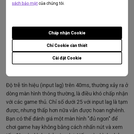
sách bảo mật
của chúng tôi.
phần cứng gaming và ảnh hiển thị trên màn hình.
Những chức năng khác như tăng độ nét ảnh (image
sharpening), giảm nhiễu ảnh (noise reduction),
chỉnh màu, tăng giảm độ tương phản, chế độ phim,
Chấp nhận Cookie
v.v sẽ càng trì trệ bộ xử lý GPU. Hiển nhiên các chức
Chỉ Cookie cần thiết
năng trên sẽ hữu ích trong việc thiết kế đồ họa hay
thưởng thức phim ảnh, nhưng với gaming, tất cả
Cài đặt Cookie
những gì bạn cần là một màn hình có thể xử lý
nhanh và "đuổi kịp" được tốc độ xử lý của GPU.
Độ trễ tín hiệu (input lag) trên 40ms, thường xảy ra ở
dòng màn hình thông thường, là điều khó chấp nhận
với các game thủ. Chỉ số dưới 25 với input lag là tạm
được, nhưng thấp hơn nữa vẫn được hoan nghênh.
Bạn có thể đánh giá một màn hình "đủ ngon" để
chơi game hay không bằng cách nhấn nút và xem