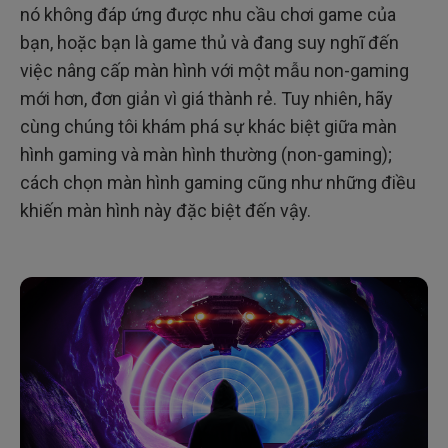
nó không đáp ứng được nhu cầu chơi game của
bạn, hoặc bạn là game thủ và đang suy nghĩ đến
việc nâng cấp màn hình với một mẫu non-gaming
mới hơn, đơn giản vì giá thành rẻ. Tuy nhiên, hãy
cùng chúng tôi khám phá sự khác biệt giữa màn
hình gaming và màn hình thường (non-gaming);
cách chọn màn hình gaming cũng như những điều
khiến màn hình này đặc biệt đến vậy.