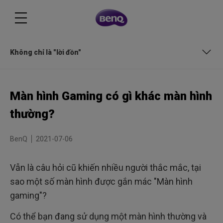
Không chỉ là "lời đồn"
Cùng update vài thuật ngữ mới
Màn hình Gaming có gì khác màn hình
Tốc độ phản hồi màn hình (Response Time) nhanh, trải nghiệm
thường?
game cực đã
Tần số quét (Refresh Rate) cao, khung hình thêm mượt mà
BenQ
2021-07-06
Ít hơn nhưng Chất hơn
Vẫn là câu hỏi cũ khiến nhiều người thắc mắc, tại
Trải nghiệm Game trọn vẹn hơn với đa kết nối
sao một số màn hình được gắn mác "Màn hình
gaming"?
Không chỉ là "lời đồn"
Có thể bạn đang sử dụng một màn hình thường và