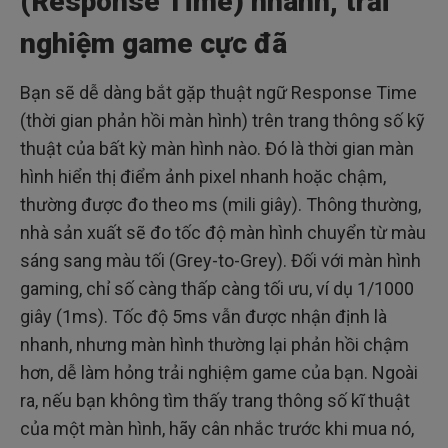
(Response Time) nhanh, trải
nghiệm game cực đã
Bạn sẽ dễ dàng bắt gặp thuật ngữ Response Time
(thời gian phản hồi màn hình) trên trang thông số kỹ
thuật của bất kỳ màn hình nào. Đó là thời gian màn
hình hiển thị điểm ảnh pixel nhanh hoặc chậm,
thường được đo theo ms (mili giây). Thông thường,
nhà sản xuất sẽ đo tốc độ màn hình chuyển từ màu
sáng sang màu tối (Grey-to-Grey). Đối với màn hình
gaming, chỉ số càng thấp càng tối ưu, ví dụ 1/1000
giây (1ms). Tốc độ 5ms vẫn được nhận định là
nhanh, nhưng màn hình thường lại phản hồi chậm
hơn, dễ làm hỏng trải nghiệm game của bạn. Ngoài
ra, nếu bạn không tìm thấy trang thông số kĩ thuật
của một màn hình, hãy cân nhắc trước khi mua nó,