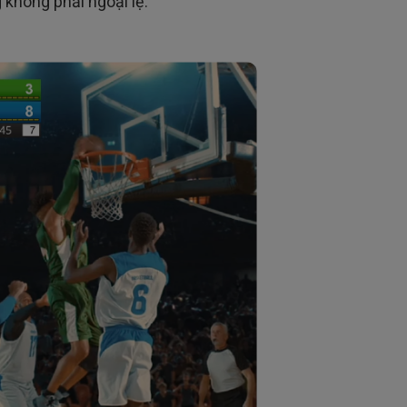
g không phải ngoại lệ.