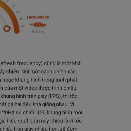
refresh frequency) cũng là một khái
y chiếu. Nói một cách chính xác,
 hoặc khung hình trong trình phát
nh của một video được trình chiếu.
hung hình trên giây (FPS), thì tốc
ất cả hai đều khá giống nhau. Vì
i 120Hz sẽ chiếu 120 khung hình mỗi
iá hiệu suất của máy chiếu là vì tốc
chiếu trên giây nhiều hơn, sẽ đem