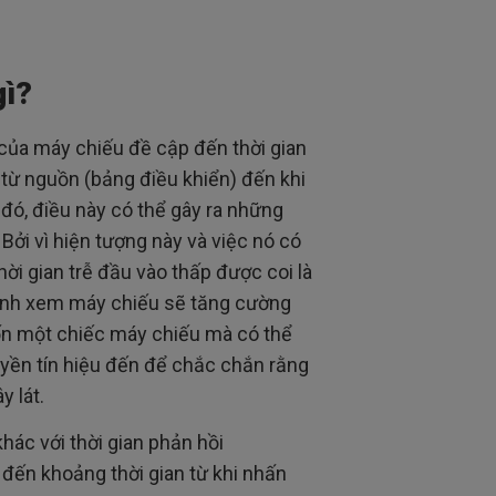
gì?
 của máy chiếu đề cập đến thời gian
 từ nguồn (bảng điều khiển) đến khi
 đó, điều này có thể gây ra những
 Bởi vì hiện tượng này và việc nó có
i gian trễ đầu vào thấp được coi là
định xem máy chiếu sẽ tăng cường
ốn một chiếc máy chiếu mà có thể
uyền tín hiệu đến để chắc chắn rằng
y lát.
khác với thời gian phản hồi
đến khoảng thời gian từ khi nhấn