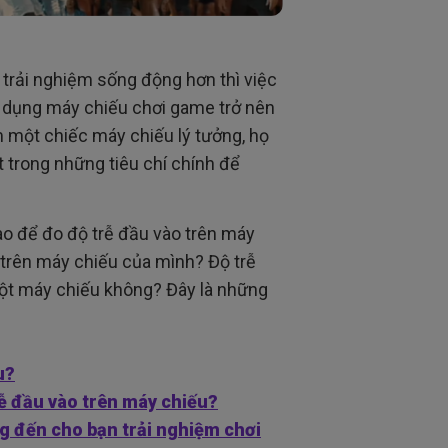
 trải nghiệm sống động hơn thì việc
ử dụng máy chiếu chơi game trở nên
m một chiếc máy chiếu lý tưởng, họ
t trong những tiêu chí chính để
ào để đo độ trễ đầu vào trên máy
 trên máy chiếu của mình? Độ trễ
 một máy chiếu không? Đây là những
u?
ễ đầu vào trên máy chiếu?
đến cho bạn trải nghiệm chơi