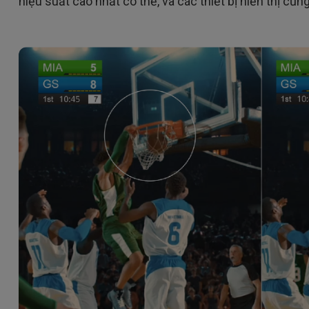
hiệu suất cao nhất có thể, và các thiết bị hiển thị cũn
Loa tích hợp kênh 2.1
Có độ trễ đầu vào thấp