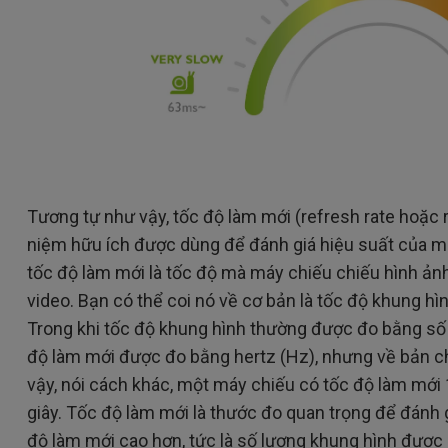
Tương tự như vậy, tốc độ làm mới (refresh rate hoặc 
niệm hữu ích được dùng để đánh giá hiệu suất của má
tốc độ làm mới là tốc độ mà máy chiếu chiếu hình ảnh
video. Bạn có thể coi nó về cơ bản là tốc độ khung hì
Trong khi tốc độ khung hình thường được đo bằng số k
độ làm mới được đo bằng hertz (Hz), nhưng về bản ch
vậy, nói cách khác, một máy chiếu có tốc độ làm mớ
giây. Tốc độ làm mới là thước đo quan trọng để đánh g
độ làm mới cao hơn, tức là số lượng khung hình được 