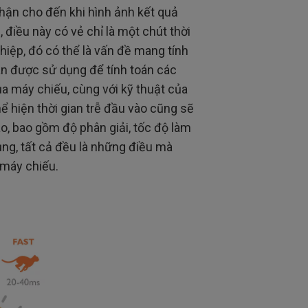
nhận cho đến khi hình ảnh kết quả
 điều này có vẻ chỉ là một chút thời
iệp, đó có thể là vấn đề mang tính
oán được sử dụng để tính toán các
của máy chiếu, cùng với kỹ thuật của
ể hiện thời gian trễ đầu vào cũng sẽ
ào, bao gồm độ phân giải, tốc độ làm
ng, tất cả đều là những điều mà
 máy chiếu.