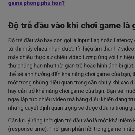
game phong phú hơn?
Độ trễ đầu vào khi chơi game là 
Độ trễ đầu vào hay còn gọi là Input Lag hoặc Latency
từ khi máy chiếu nhận được tín hiệu âm thanh / video
máy chiếu thực sự chiếu video tương ứng với tín hiệu
thứ chẳng hạn như thời gian trễ hoặc hình ảnh bị giật.
thể sẽ ảnh hưởng đến khả năng chơi game của bạn, thờ
một trong những điều quan trọng cần chú ý khi xác 
hay cản trở khả năng chơi game của bạn. Bạn sẽ mu
ngay lập tức chiếu video mà bảng điều khiển đang tr
những quyết định quan trọng sẽ được đưa ra trong giâ
Cần lưu ý rằng thời gian trễ đầu vào là một khái niệm 
(response time). Thời gian phản hồi trong game nhắc 