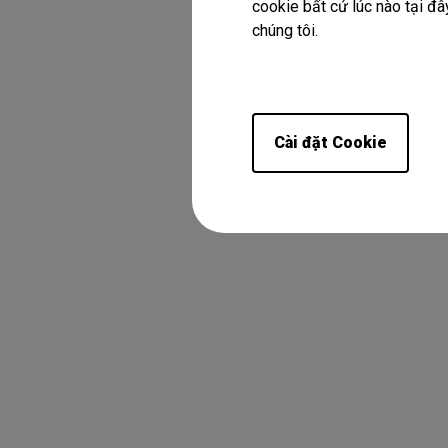
cookie bất cứ lúc nào tại đây
chúng tôi.
Cài đặt Cookie