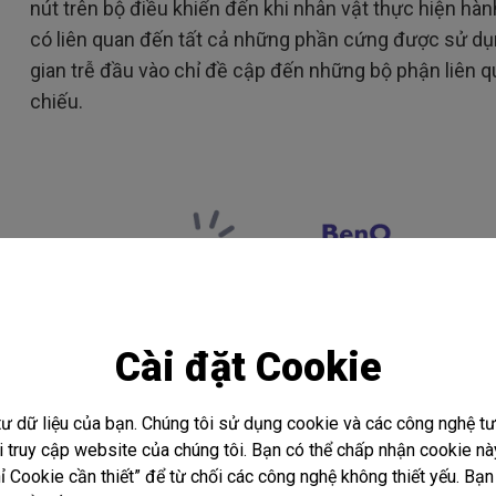
nút trên bộ điều khiển đến khi nhân vật thực hiện h
có liên quan đến tất cả những phần cứng được sử dụn
gian trễ đầu vào chỉ đề cập đến những bộ phận liên q
chiếu.
Cài đặt Cookie
tư dữ liệu của bạn. Chúng tôi sử dụng cookie và các công nghệ 
hi truy cập website của chúng tôi. Bạn có thể chấp nhận cookie 
 Cookie cần thiết” để từ chối các công nghệ không thiết yếu. Bạn 