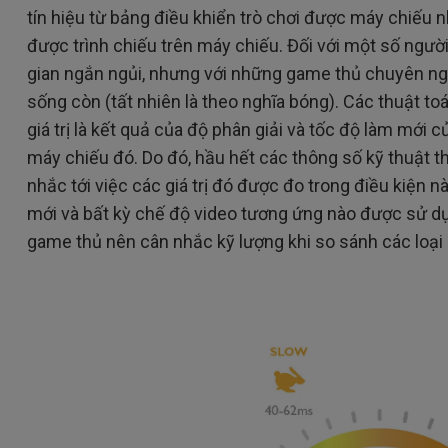
tín hiệu từ bảng điều khiển trò chơi được máy chiếu 
được trình chiếu trên máy chiếu. Đối với một số người,
gian ngắn ngủi, nhưng với những game thủ chuyên ngh
sống còn (tất nhiên là theo nghĩa bóng). Các thuật t
giá trị là kết quả của độ phân giải và tốc độ làm mới 
máy chiếu đó. Do đó, hầu hết các thông số kỹ thuật th
nhắc tới việc các giá trị đó được đo trong điều kiện n
mới và bất kỳ chế độ video tương ứng nào được sử dụ
game thủ nên cân nhắc kỹ lượng khi so sánh các loại