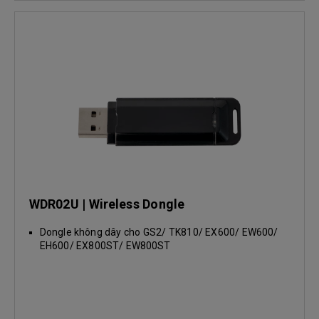
WDR02U | Wireless Dongle
Dongle không dây cho GS2/ TK810/ EX600/ EW600/
EH600/ EX800ST/ EW800ST