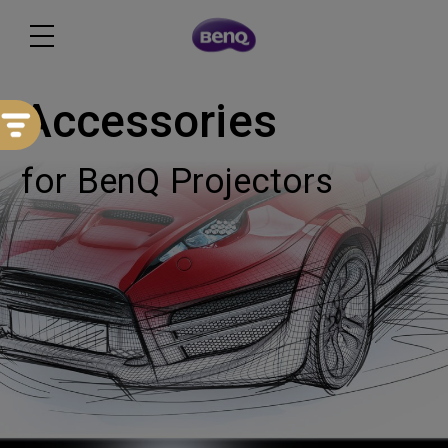
Accessories
for BenQ Projectors