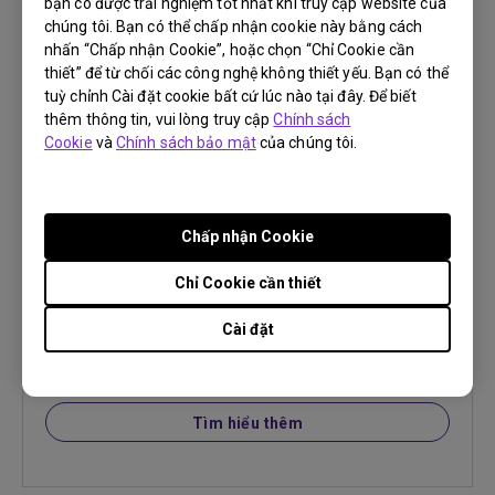
bạn có được trải nghiệm tốt nhất khi truy cập website của
chúng tôi. Bạn có thể chấp nhận cookie này bằng cách
nhấn “Chấp nhận Cookie”, hoặc chọn “Chỉ Cookie cần
QS01 | Wireless Dongle
thiết” để từ chối các công nghệ không thiết yếu. Bạn có thể
tuỳ chỉnh Cài đặt cookie bất cứ lúc nào tại đây. Để biết
Dongle không dây cho X1300i
thêm thông tin, vui lòng truy cập
Chính sách
Cookie
và
Chính sách bảo mật
của chúng tôi.
Chấp nhận Cookie
Chỉ Cookie cần thiết
Cài đặt
Tìm hiểu thêm