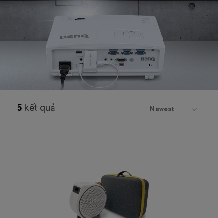
5
kết quả
Newest