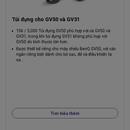
Túi đựng cho GV50 và GV31
106 / 5,000 Túi đựng GV50 phù hợp với cả GV50 và
GV31, trong khi túi đựng GV31 không phù hợp với
GV50 do kích thước lớn hơn.
Được thiết kế riêng cho máy chiếu BenQ GV50, với các
ngăn riêng biệt dành cho bộ sạc, đế và điều khiển từ
xa...
Tìm hiểu thêm