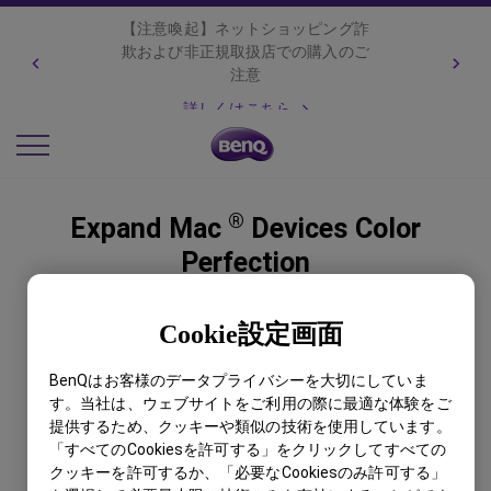
【注意喚起】ネットショッピング詐
欺および非正規取扱店での購入のご
注意
詳しくはこちら
®
Expand Mac
Devices Color
Perfection
Cookie設定画面
BenQはお客様のデータプライバシーを大切にしていま
す。当社は、ウェブサイトをご利用の際に最適な体験をご
提供するため、クッキーや類似の技術を使用しています。
「すべてのCookiesを許可する」をクリックしてすべての
クッキーを許可するか、「必要なCookiesのみ許可する」