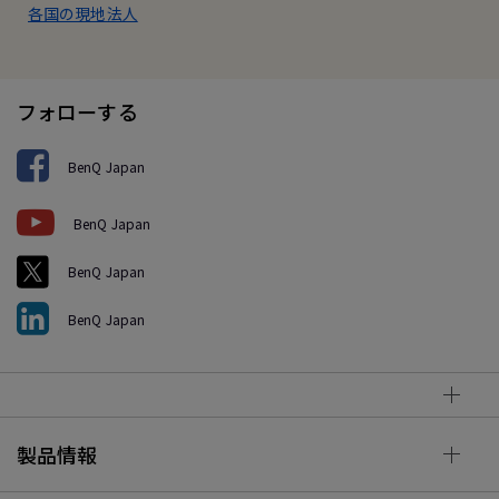
各国の現地法人
フォローする
BenQ Japan
BenQ Japan
BenQ Japan
BenQ Japan
製品情報