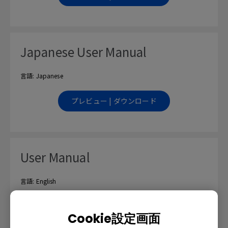
Japanese User Manual
言語: Japanese
プレビュー | ダウンロード
User Manual
言語: English
プレビュー | ダウンロード
Cookie設定画面