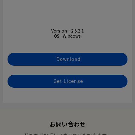
Version：2.5.2.1
OS : Windows
Download
Get License
お問い合わせ