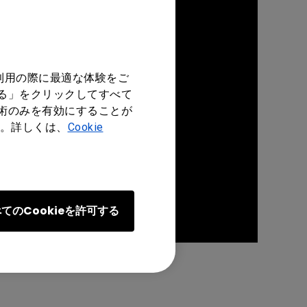
利用の際に最適な体験をご
する」をクリックしてすべて
技術のみを有効にすることが
。詳しくは、
Cookie
てのCookieを許可する