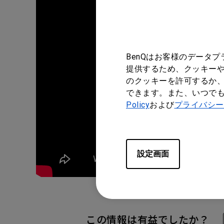
BenQはお客様のデータ
提供するため、クッキーや
のクッキーを許可するか、
できます。また、いつで
Policy
および
プライバシー
設定画面
この情報は有益でしたか？