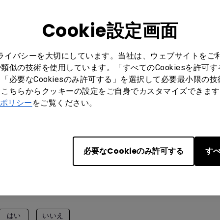
Cookie設定画面
プライバシーを大切にしています。当社は、ウェブサイトをご
類似の技術を使用しています。「すべてのCookiesを許可
「必要なCookiesのみ許可する」を選択して必要最小限の
もこちらからクッキーの設定をご自身でカスタマイズできます
ポリシー
をご覧ください。
必要なCookieのみ許可する
すべ
はい
いいえ