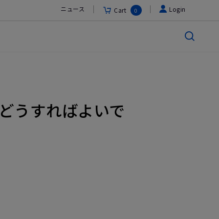
ニュース
Login
Cart
0
にはどうすればよいで