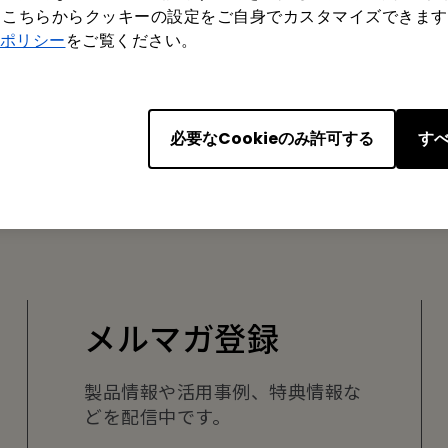
もこちらからクッキーの設定をご自身でカスタマイズできます
ポリシー
をご覧ください。
はい
いいえ
必要なCookieのみ許可する
すべ
メルマガ登録
製品情報や活用事例、特典情報な
どを配信中です。