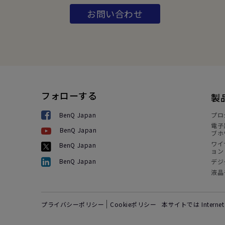
お問い合わせ
フォローする
製
BenQ Japan
プロ
電子
BenQ Japan
ブホ
ワイ
BenQ Japan
ョン
BenQ Japan
デジ
液晶
プライバシーポリシー
Cookieポリシー
本サイトでは Intern