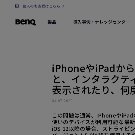
個人のお客様はこちら ＞
製品
導入事例・ナレッジセンター
iPhoneやiPadか
と、インタラクテ
表示されたり、何
04-07-2020
この問題は通常、iPhoneやi
使いのデバイスが利用可能な最新バ
iOS 12以降の場合、ストライピ