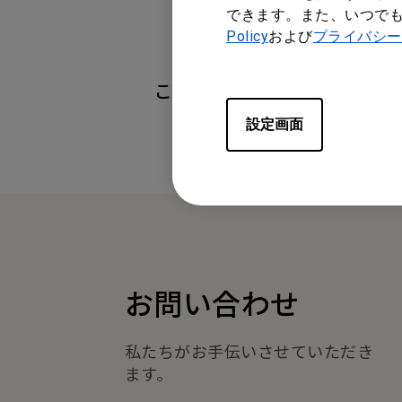
できます。また、いつで
Policy
および
プライバシー
この情報は有益でしたか？
設定画面
お問い合わせ
私たちがお手伝いさせていただき
ます。