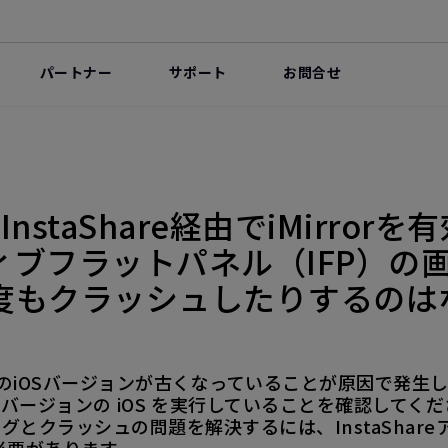
パートナー
サポート
お問合せ
らInstaShare経由でiMirr
ィブフラットパネル（IFP）の
度もクラッシュしたりするのは
PadのiOSバージョンが古くなっていることが原因で発生
ージョンの iOS を実行していることを確認してくだ
ングとクラッシュの問題を解決するには、InstaShare