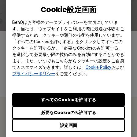
Cookie設定画面
BenQはお客様のデータプライバシーを大切にしていま
す。当社は、ウェブサイトをご利用の際に最適な体験をご
提供するため、クッキーや類似の技術を使用しています。
「すべてのCookiesを許可する」をクリックしてすべての
クッキーを許可するか、「必要なCookiesのみ許可する」
この情報は有益でしたか？
を選択して必要最小限の技術のみを有効にすることができ
ます。また、いつでもこちらからクッキーの設定をご自身
でカスタマイズできます。詳しくは、
Cookie Policy
および
はい
いいえ
プライバシーポリシー
をご覧ください。
すべてのCookieを許可する
必要なCookieのみ許可する
お問い合わせ
設定画面
私たちがお手伝いさせていただきます。