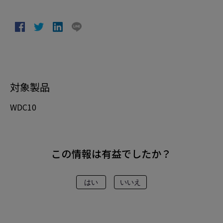
対象製品
WDC10
この情報は有益でしたか？
はい
いいえ