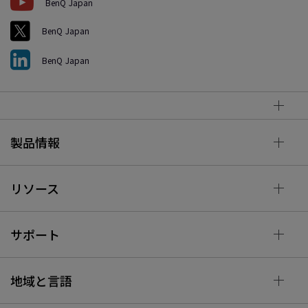
BenQ Japan
BenQ Japan
BenQ Japan
製品情報
リソース
サポート
地域と言語