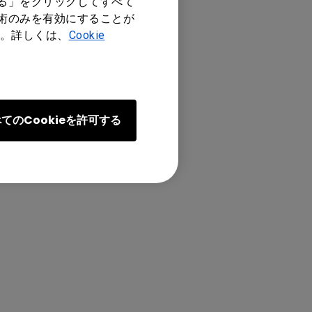
する」をクリックしてすべて
技術のみを有効にすることが
。詳しくは、
Cookie
てのCookieを許可する