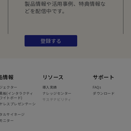
製品情報や活用事例、特典情報な
どを配信中です。
登録する
品情報
リソース
サポート
ジェクター
導入実績
FAQs
黒板(インタラクティ
ナレッジセンター
ダウンロード
ワイトボード)
サステナビリティ
ヤレスプレゼンテーシ
タルサイネージ
モニター