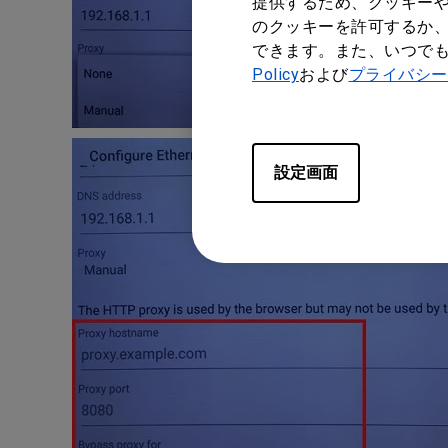
提供するため、クッキーや
のクッキーを許可するか、
できます。また、いつで
Policy
および
プライバシー
設定画面