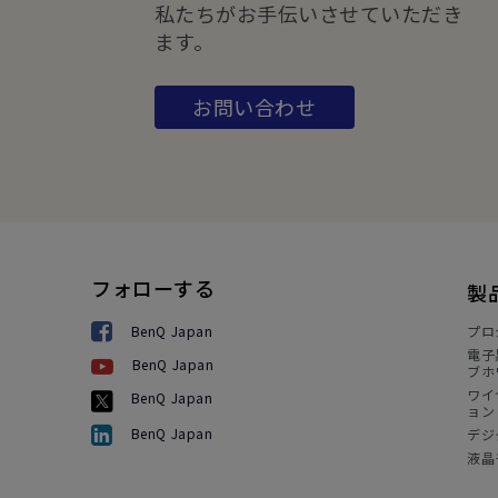
私たちがお手伝いさせていただき
ます。
お問い合わせ
フォローする
製
BenQ Japan
プロ
電子
BenQ Japan
ブホ
ワイ
BenQ Japan
ョン
BenQ Japan
デジ
液晶