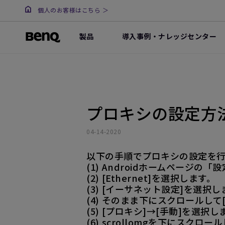
個人のお客様はこちら ＞
製品
導入事例・ナレッジセンター
プロキシの設定方
04-14-2020
以下の手順でプロキシの設定を
(1) Androidホームページの
(2) [Ethernet]を選択します。
(3) [イーサネット設定]を選択し
(4) そのまま下にスクロールして[
(5) [プロキシ]→[手動]を選択し
(6) scrollomgを下にス