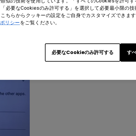
類似の技術を使用しています。「すべてのCookiesを許可
「必要なCookiesのみ許可する」を選択して必要最小限の
もこちらからクッキーの設定をご自身でカスタマイズできます
ポリシー
をご覧ください。
必要なCookieのみ許可する
すべ