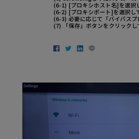
(6-1) [プロキシホスト名]を
(6-2) [プロキシポート]を選
(6-3) 必要に応じて「バイパ
(7) 「保存」ボタンをクリック