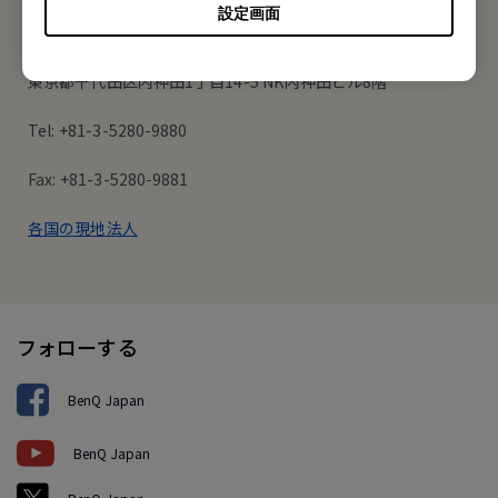
設定画面
ベンキュー ジャパン株式会社
東京都千代田区内神田1丁目14-5 NK内神田ビル8階
Tel: +81-3-5280-9880
Fax: +81-3-5280-9881
各国の現地法人
フォローする
BenQ Japan
BenQ Japan