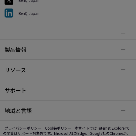
BenQ Japan
BenQ Japan
製品情報
リソース
サポート
地域と言語
プライバシーポリシー
Cookieポリシー
本サイトでは Internet Explorerで
の閲覧はサポート対象外です。Microsoft社のEdge、Google社のChromeか、