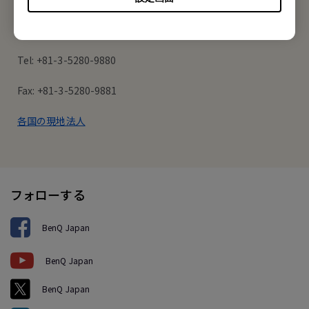
東京都千代田区内神田1丁目14-5 NK内神田ビル8階
Tel: +81-3-5280-9880
Fax: +81-3-5280-9881
各国の現地法人
フォローする
BenQ Japan
BenQ Japan
BenQ Japan