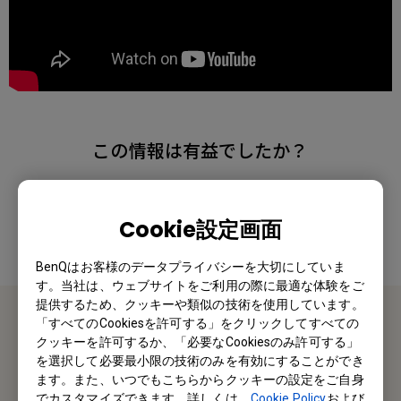
この情報は有益でしたか？
はい
いいえ
Cookie設定画面
BenQはお客様のデータプライバシーを大切にしていま
す。当社は、ウェブサイトをご利用の際に最適な体験をご
提供するため、クッキーや類似の技術を使用しています。
「すべてのCookiesを許可する」をクリックしてすべての
お問い合わせ
クッキーを許可するか、「必要なCookiesのみ許可する」
を選択して必要最小限の技術のみを有効にすることができ
ます。また、いつでもこちらからクッキーの設定をご自身
私たちがお手伝いさせていただきます。
でカスタマイズできます。詳しくは、
Cookie Policy
および