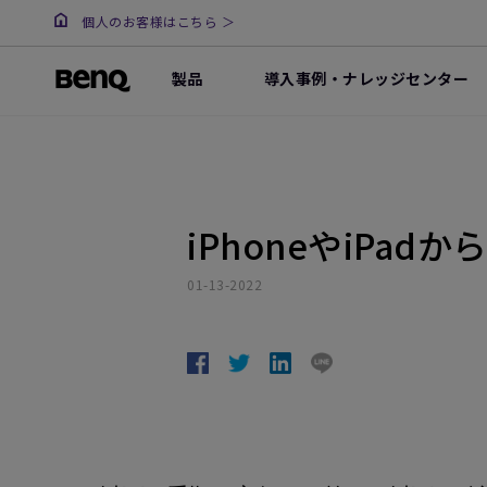
個人のお客様はこちら ＞
製品
導入事例・ナレッジセンター
iPhoneやiPa
01-13-2022