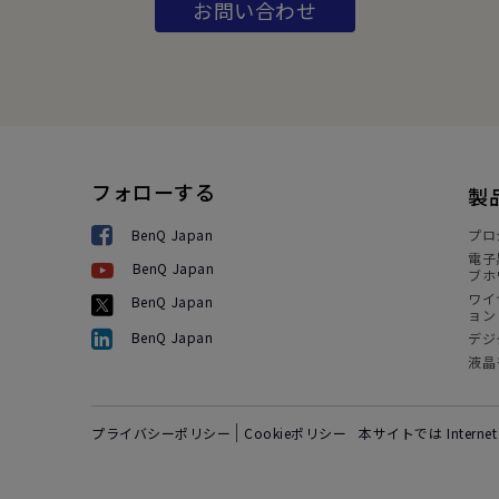
お問い合わせ
フォローする
製
BenQ Japan
プロ
電子
BenQ Japan
ブホ
ワイ
BenQ Japan
ョン
BenQ Japan
デジ
液晶
プライバシーポリシー
Cookieポリシー
本サイトでは Intern