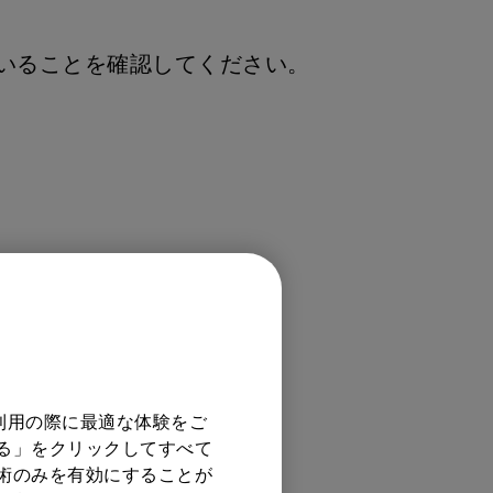
ていることを確認して
ください。
利用の際に最適な体験をご
する」をクリックしてすべて
技術のみを有効にすることが