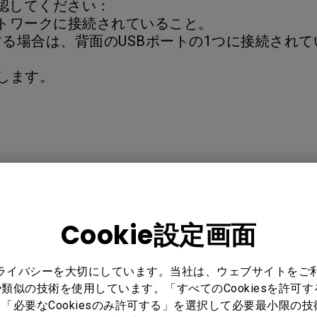
認してください：
 ネットワークに接続されていること。
使用する場合は、背面のUSBポートの1つに接続され
プします。
ら下にスワイプします。
。
Cookie設定画面
ます。
プライバシーを大切にしています。当社は、ウェブサイトをご
す。
類似の技術を使用しています。「すべてのCookiesを許可
ングされます。
「必要なCookiesのみ許可する」を選択して必要最小限の