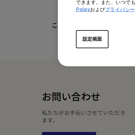
できます。また、いつで
Policy
および
プライバシー
この情報は有益でしたか？
設定画面
お問い合わせ
私たちがお手伝いさせていただき
ます。