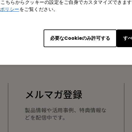
もこちらからクッキーの設定をご自身でカスタマイズできます
ポリシー
をご覧ください。
はい
いいえ
必要なCookieのみ許可する
すべ
メルマガ登録
製品情報や活用事例、特典情報な
どを配信中です。