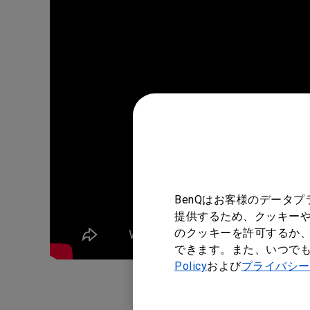
BenQはお客様のデータ
提供するため、クッキーや
のクッキーを許可するか、
できます。また、いつで
Policy
および
プライバシー