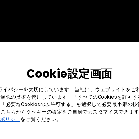
Cookie設定画面
プライバシーを大切にしています。当社は、ウェブサイトをご
類似の技術を使用しています。「すべてのCookiesを許可
「必要なCookiesのみ許可する」を選択して必要最小限の
もこちらからクッキーの設定をご自身でカスタマイズできます
ポリシー
をご覧ください。