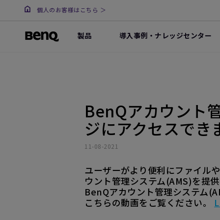
個人のお客様はこちら ＞
製品
導入事例・ナレッジセンター
BenQアカウント
ジにアクセスでき
11-08-2021
ユーザーがより便利にファイルや
ウント管理システム(AMS)を
BenQアカウント管理システム(
こちらの動画をご覧ください。
L