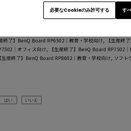
必要なCookieのみ許可する
すべ
校向け（リダイレクト）, BenQ Board RP7503｜教育・学校向け
）, RP8602, 【生産終了】BenQ Board RP6501K｜
産終了】BenQ Board RP6502｜教育・学校向け, 【生産終了】
RP7502｜オフィス向け, 【生産終了】BenQ Board RP75
, 【生産終了】BenQ Board RP8602｜教育・学校向け,
はい
いいえ