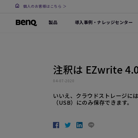
個人のお客様はこちら ＞
製品
導入事例・ナレッジセンター
注釈は EZwrit
04-07-2020
いいえ、クラウドストレージに
（USB）にのみ保存できます。