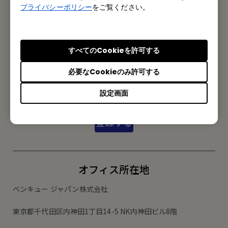
プライバシーポリシー
をご覧ください。
お問い合わせ
すべてのCookieを許可する
メルマガ登録
必要なCookieのみ許可する
製品情報や活用事例、特典情報などを配信中です。
設定画面
登録する
オフィス所在地
ベンキュー ジャパン株式会社
東京都千代田区内神田1丁目14-5 NK内神田ビル8階