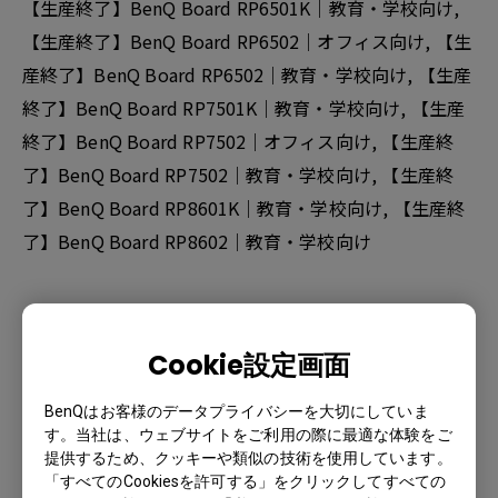
【生産終了】BenQ Board RP6501K｜教育・学校向け,
【生産終了】BenQ Board RP6502｜オフィス向け, 【生
産終了】BenQ Board RP6502｜教育・学校向け, 【生産
終了】BenQ Board RP7501K｜教育・学校向け, 【生産
終了】BenQ Board RP7502｜オフィス向け, 【生産終
了】BenQ Board RP7502｜教育・学校向け, 【生産終
了】BenQ Board RP8601K｜教育・学校向け, 【生産終
了】BenQ Board RP8602｜教育・学校向け
この情報は有益でしたか？
Cookie設定画面
はい
いいえ
BenQはお客様のデータプライバシーを大切にしていま
す。当社は、ウェブサイトをご利用の際に最適な体験をご
提供するため、クッキーや類似の技術を使用しています。
「すべてのCookiesを許可する」をクリックしてすべての