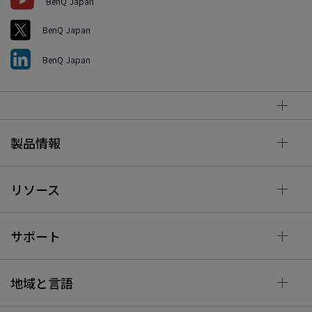
BenQ Japan
BenQ Japan
BenQ Japan
製品情報
リソース
サポート
地域と言語