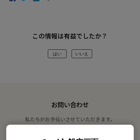
この情報は有益でしたか？
はい
いいえ
お問い合わせ
私たちがお手伝いさせていただきます。
お問い合わせ