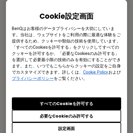
私たちがお手伝いさせていただきます。
Cookie設定画面
お問い合わせ
BenQはお客様のデータプライバシーを大切にしていま
す。当社は、ウェブサイトをご利用の際に最適な体験をご
提供するため、クッキーや類似の技術を使用しています。
「すべてのCookiesを許可する」をクリックしてすべての
メルマガ登録
クッキーを許可するか、「必要なCookiesのみ許可する」
を選択して必要最小限の技術のみを有効にすることができ
製品情報や活用事例、特典情報などを配信中です。
ます。また、いつでもこちらからクッキーの設定をご自身
でカスタマイズできます。詳しくは、
Cookie Policy
および
プライバシーポリシー
をご覧ください。
登録する
すべてのCookieを許可する
オフィス所在地
必要なCookieのみ許可する
ベンキュー ジャパン株式会社
設定画面