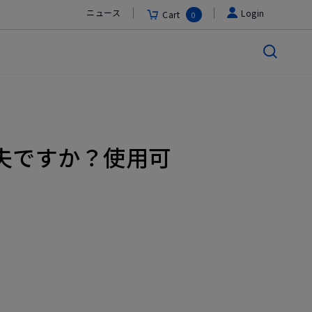
ニュース
Login
Cart
0
大丈夫ですか？使用可
。