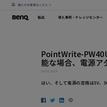
個人のお客様はこちら ＞
製品
導入事例・ナレッジセンター
PointWrite
能な場合、電源ア
04-07-2020
はい、そして電源の定格は5V、5