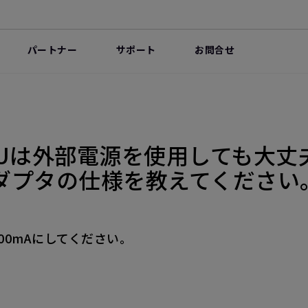
パートナー
サポート
お問合せ
-PW40Uは外部電源を使用しても
ダプタの仕様を教えてください
00mAにしてください。