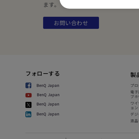
ます。
お問い合わせ
フォローする
製
BenQ Japan
プロ
電子
BenQ Japan
ブホ
ワイ
BenQ Japan
ョン
BenQ Japan
デジ
液晶