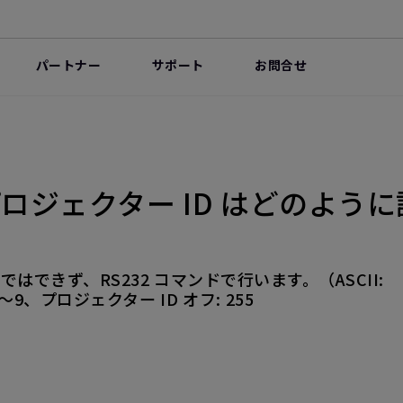
パートナー
サポート
お問合せ
のプロジェクター ID はどのよう
できず、RS232 コマンドで行います。（ASCII:
 0～9、プロジェクター ID オフ: 255