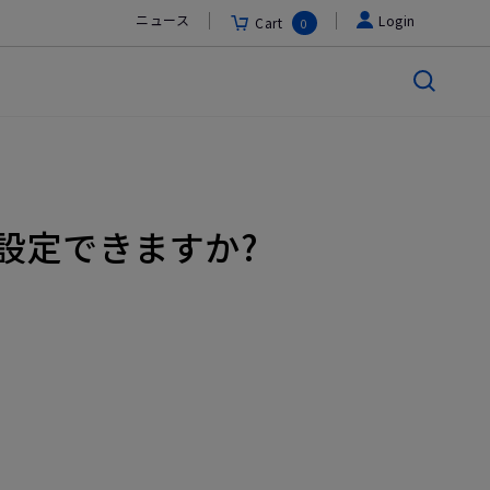
ニュース
Login
Cart
0
に設定できますか?