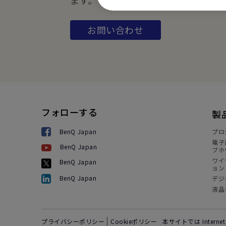
ます。
お問い合わせ
フォローする
製
BenQ Japan
プロ
電子
BenQ Japan
ブホ
ワイ
BenQ Japan
ョン
BenQ Japan
デジ
液晶
プライバシーポリシー
Cookieポリシー
本サイトでは Intern