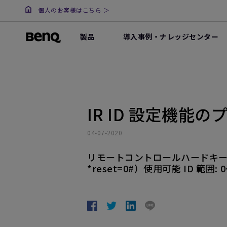
個人のお客様はこちら ＞
製品
導入事例・ナレッジセンター
IR ID 設定機能
04-07-2020
リモートコントロールハードキーでは
*reset=0#）使用可能 ID 範囲: