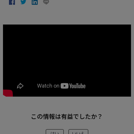
この情報は有益でしたか？
はい
いいえ