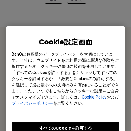
Cookie設定画面
お問い合わせ
BenQはお客様のデータプライバシーを大切にしていま
私たちがお手伝いさせていただきます。
す。当社は、ウェブサイトをご利用の際に最適な体験をご
提供するため、クッキーや類似の技術を使用しています。
「すべてのCookiesを許可する」をクリックしてすべての
お問い合わせ
クッキーを許可するか、「必要なCookiesのみ許可する」
を選択して必要最小限の技術のみを有効にすることができ
ます。また、いつでもこちらからクッキーの設定をご自身
でカスタマイズできます。詳しくは、
Cookie Policy
および
メルマガ登録
プライバシーポリシー
をご覧ください。
製品情報や活用事例、特典情報などを配信中です。
すべてのCookieを許可する