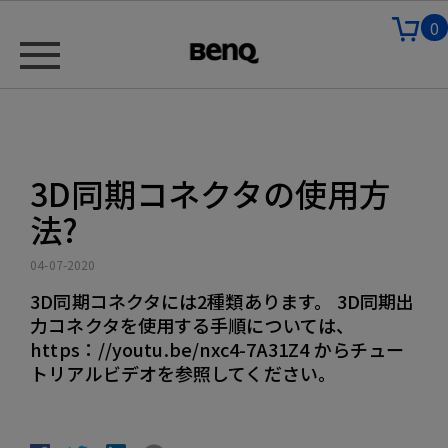
0
3D同期コネクタの使用方
法?
04-07-2020
3D同期コネクタには2種類あります。 3D同期出
力コネクタを使用する手順については、
https：//youtu.be/nxc4-7A31Z4 からチュー
トリアルビデオを参照してください。