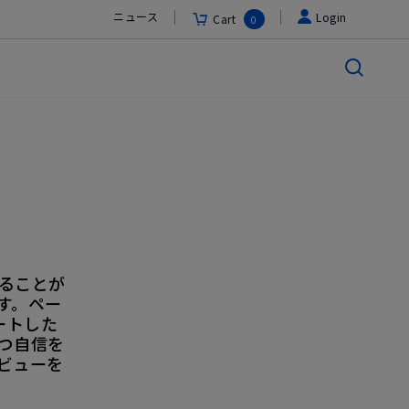
ニュース
Login
Cart
0
ることが
す。ペー
ートした
つ自信を
ビューを