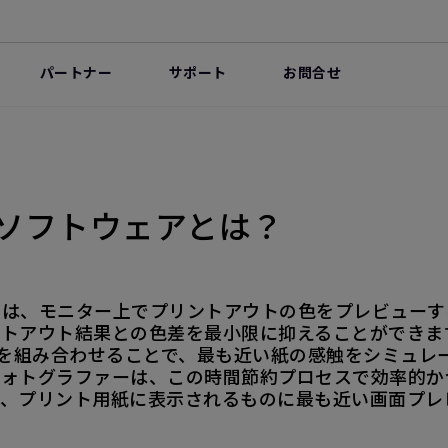
パートナー
サポート
お問合せ
Syncソフトウェアとは？
アは、モニター上でプリントアウトの色をプレビューす
ントアウト結果との色差を最小限に抑えることができま
ネルを組み合わせることで、最も近い紙の感触をシミュレ
フォトグラファーは、この時間節約プロセスで効率的か
き、プリント用紙に表示されるものに最も近い画面プレ