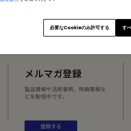
はい
いいえ
必要なCookieのみ許可する
すべ
メルマガ登録
製品情報や活用事例、特典情報な
どを配信中です。
登録する