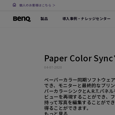
個人のお客様はこちら ＞
製品
導入事例・ナレッジセンター
Paper Color 
04-07-2020
ペーパーカラー同期ソフトウェ
でき、モニターと最終的なプリ
パーカラーシンクとA.R.T.パ
ビューを再現することができ、
持って写真を編集することがで
得ることができます。
もっと見る