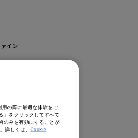
N
ファイン
利用の際に最適な体験をご
する」をクリックしてすべて
技術のみを有効にすることが
。詳しくは、
Cookie