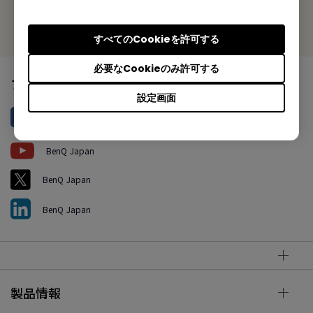
各国の現地法人
すべてのCookieを許可する
必要なCookieのみ許可する
フォローする
設定画面
BenQ Japan
BenQ Japan
BenQ Japan
BenQ Japan
製品情報