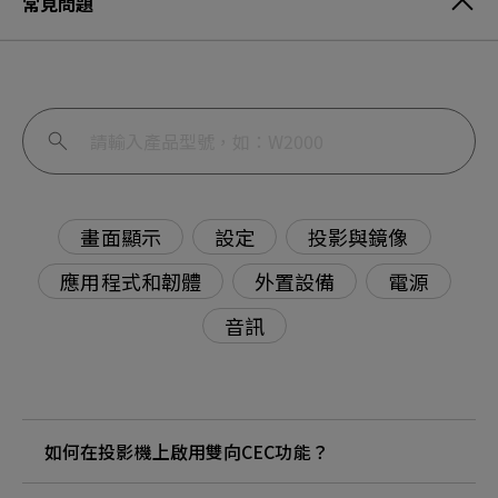
常見問題
畫面顯示
設定
投影與鏡像
應用程式和韌體
外置設備
電源
音訊
如何在投影機上啟用雙向CEC功能？