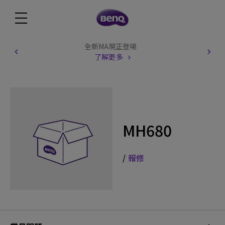
全新MA現正登場
了解更多
MH680
/
報修