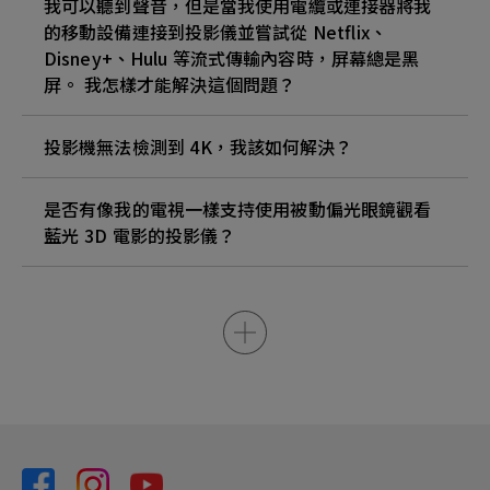
我可以聽到聲音，但是當我使用電纜或連接器將我
的移動設備連接到投影儀並嘗試從 Netflix、
Disney+、Hulu 等流式傳輸內容時，屏幕總是黑
屏。 我怎樣才能解決這個問題？
投影機無法檢測到 4K，我該如何解決？
是否有像我的電視一樣支持使用被動偏光眼鏡觀看
藍光 3D 電影的投影儀？