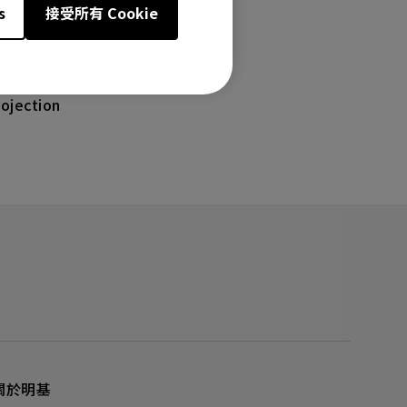
s
接受所有 Cookie
ojection
關於明基