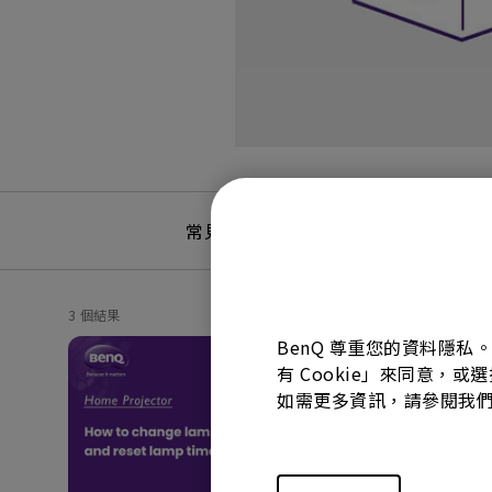
常見問題
常見問答
3 個結果
BenQ 尊重您的資料隱私
有 Cookie」來同意，或
如需更多資訊，請參閱我