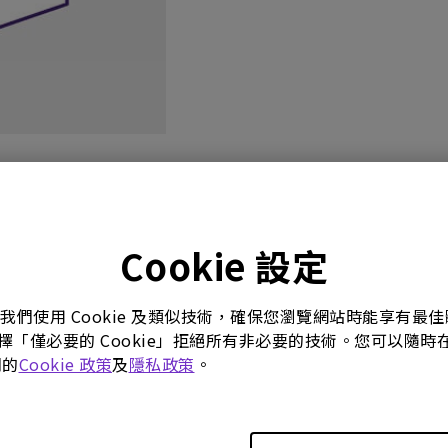
影片
使用手冊
軟體下載
Cookie 設定
。我們使用 Cookie 及類似技術，確保您瀏覽網站時能享有
選擇「僅必要的 Cookie」拒絕所有非必要的技術。您可以隨時在這
們的
Cookie 政策
及
隱私政策
。