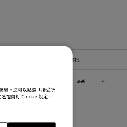
產品服務及保固資訊
最新
最佳體驗。您可以點選「接受所
裡自訂 Cookie 設定。