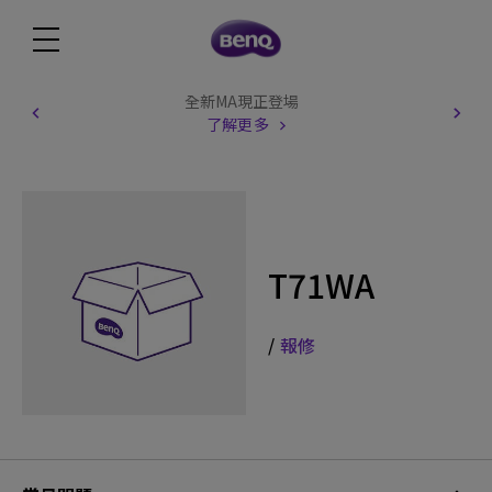
全新MA現正登場
了解更多
T71WA
/
報修