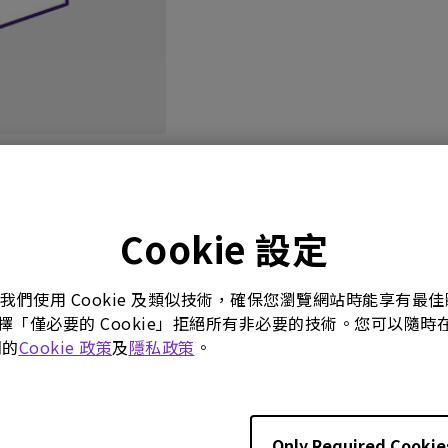
影片
使用手冊
軟體下載
Cookie 設定
。我們使用 Cookie 及類似技術，確保您瀏覽網站時能享有
選擇「僅必要的 Cookie」拒絕所有非必要的技術。您可以隨時在這
們的
Cookie 政策
及
隱私政策
。
冊
08/10/07
aditional Chinese
Only Required Cookie