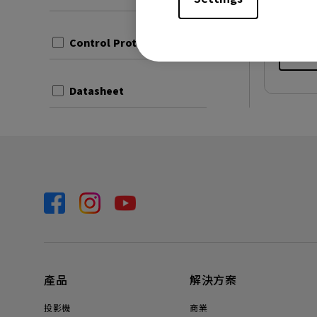
檔案大小
版本:
Control Protocols
預覽
Datasheet
產品
解決方案
投影機
商業