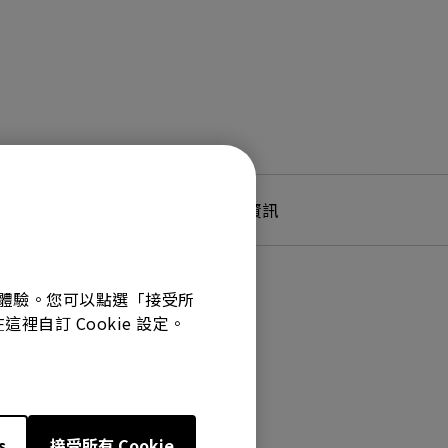
產品服務及保固資訊
最佳體驗。您可以點選「接受所
裡自訂 Cookie 設定。
s
接受所有 Cookie