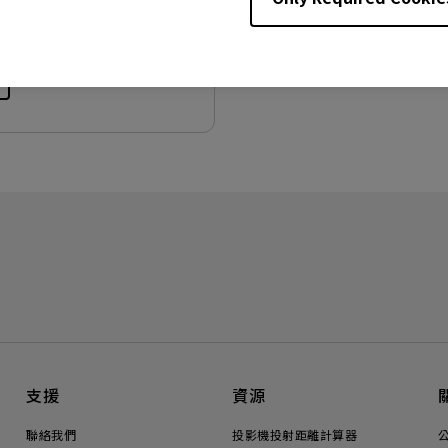
:
187.83 KB
支援
資源
聯絡我們
投影機投射距離計算器