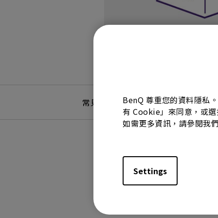
BenQ 尊重您的資料隱私
常見問題
常見問答
有 Cookie」來同意，或
如需更多資訊，請參閱我
Settings