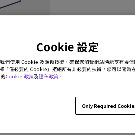
Cookie 設定
。我們使用 Cookie 及類似技術，確保您瀏覽網站時能享有
影片
使用手冊
軟體下載
選擇「僅必要的 Cookie」拒絕所有非必要的技術。您可以隨時在這
們的
Cookie 政策
及
隱私政策
。
沒有韌體與驅動程式
Only Required Cookie