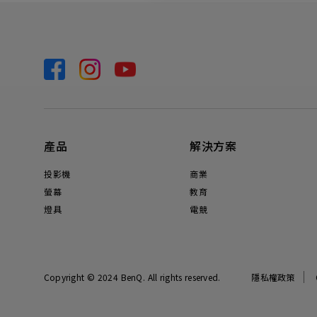
產品
解決方案
投影機
商業
螢幕
教育
燈具
電競
Copyright © 2024 BenQ. All rights reserved.
隱私權政策