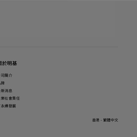
關於明基
公司簡介
品牌
最新消息
企業社會責任
可永續發展
香港 - 繁體中文