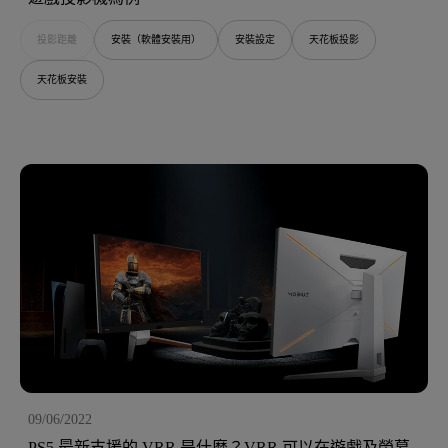
投影距離
安裝（軟體安裝用）
安裝設定
天花板投影
天花板安裝
09/06/2022
PS5 最新支援的 VRR 是什麼？VRR 可以在遊戲及螢幕