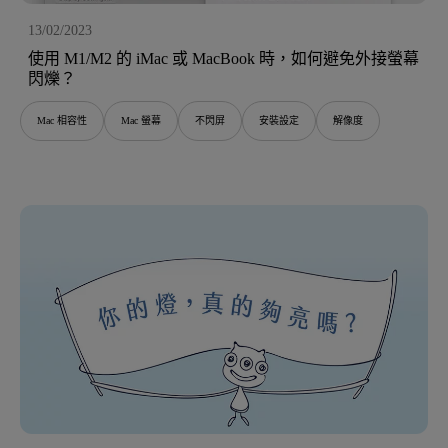
13/02/2023
使用 M1/M2 的 iMac 或 MacBook 時，如何避免外接螢幕
閃爍？
Mac 相容性
Mac 螢幕
不閃屏
安裝設定
解像度