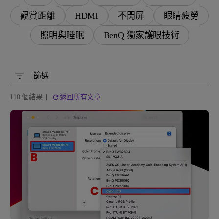
觀賞距離
HDMI
不閃屏
眼睛疲勞
照明與睡眠
BenQ 獨家護眼技術
篩選
110 個結果
返回所有文章