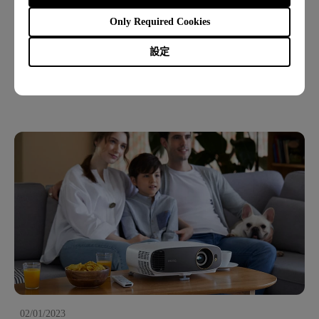
02/01/2023
Only Required Cookies
微型投影機也可以有好聲音？內建品牌聯名的喇叭就一
定好嗎？
設定
內置喇叭
聲音
BenQ CinematicSound 聲音調校技術
02/01/2023