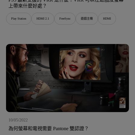
上帶來什麼好處？
Play Station
HDMI 2.1
FreeSync
遊戲主機
HDMI
10/05/2022
為何螢幕和電視需要 Pantone 雙認證？