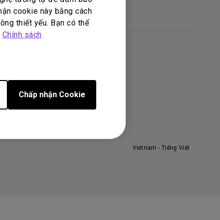
nhận cookie này bằng cách
ông thiết yếu. Bạn có thể
p
Chính sách
ề BenQ
ệ thống công ty
ập đoàn BenQ
Chấp nhận Cookie
hương hiệu BenQ
rách nhiệm xã hội
in tức
Vietnam - Tiếng Việt