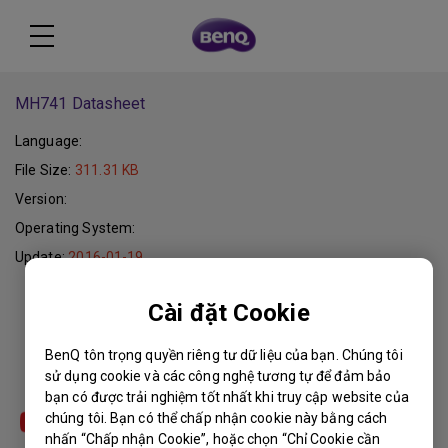
MH741 Datasheet
Language:
File Size:
311.31 KB
Version:
Operating System:
Update:
2016-01-19
Cài đặt Cookie
Download
BenQ tôn trọng quyền riêng tư dữ liệu của bạn. Chúng tôi
sử dụng cookie và các công nghệ tương tự để đảm bảo
bạn có được trải nghiệm tốt nhất khi truy cập website của
chúng tôi. Bạn có thể chấp nhận cookie này bằng cách
nhấn “Chấp nhận Cookie”, hoặc chọn “Chỉ Cookie cần